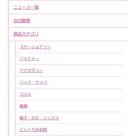
ニュース一覧
会社概要
商品カテゴリ
ステーショナリー
バラエティ
アクセサリー
バッグ・サイフ
コスメ
服飾
帽子・かさ・ソックス
どんぐり共和国