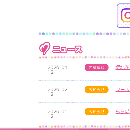
2026-04-
堺北花
店舗情報
12
2026-02-
シール
お知らせ
12
2026-01-
ららぽ
お知らせ
12