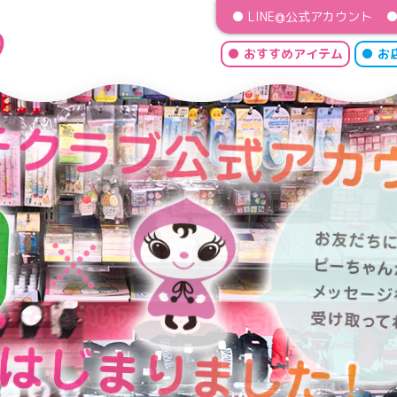
● LINE@公式アカウント
● おすすめアイテム
● お