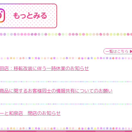
一覧はこちら
田店：移転改装に伴う一時休業のお知らせ
商品に関するお客様同士の情報共有についてのお願い
ーと和泉店 閉店のお知らせ