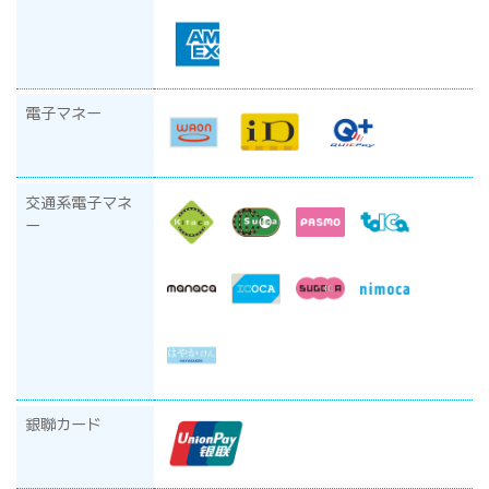
電子マネー
交通系電子マネ
ー
銀聯カード