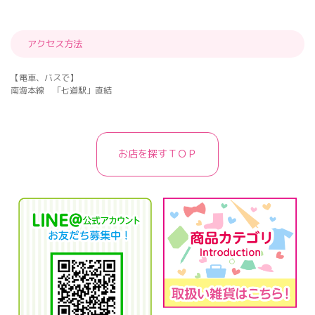
アクセス方法
【電車、バスで】
南海本線 「七道駅」直結
お店を探すＴＯＰ